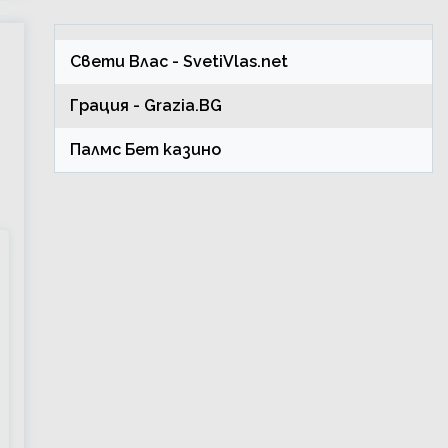
Свети Влас
- SvetiVlas.net
Грация
- Grazia.BG
Палмс Бет казино