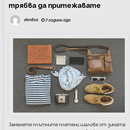
трябва да притежавате
denitsa
7 години ago
Заменете плътните плетени шалове от зимата