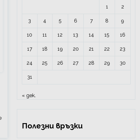
1
2
3
4
5
6
7
8
9
10
11
12
13
14
15
16
17
18
19
20
21
22
23
24
25
26
27
28
29
30
31
« дек.
е
Полезни връзки