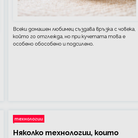
Всеки домашен любимец създава връзка с човека,
който го отглежда, но при кучетата това е
особено обособено и подсилено.
технологии
Няколко технологии, които