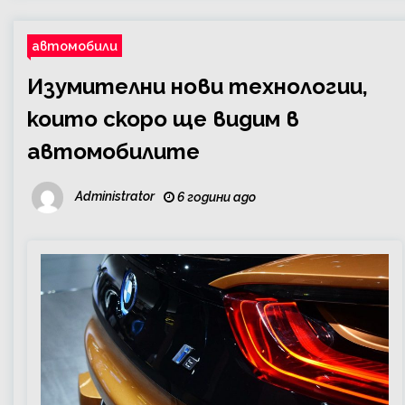
автомобили
Изумителни нови технологии,
които скоро ще видим в
автомобилите
Administrator
6 години ago