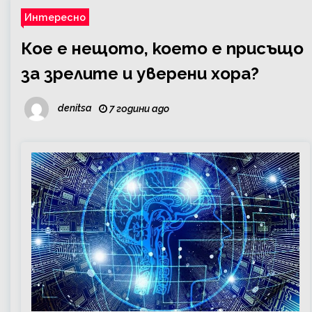
Интересно
Кое е нещото, което е присъщо
за зрелите и уверени хора?
denitsa
7 години ago