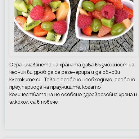
Ограничаването на храната дава възможност на
черния ви дроб да се регенерира и да обнови
клетките си. Това е особено необходимо, особено
през периода на празниците, когато
количествата на не особено здравословна храна и
алкохол са в повече.