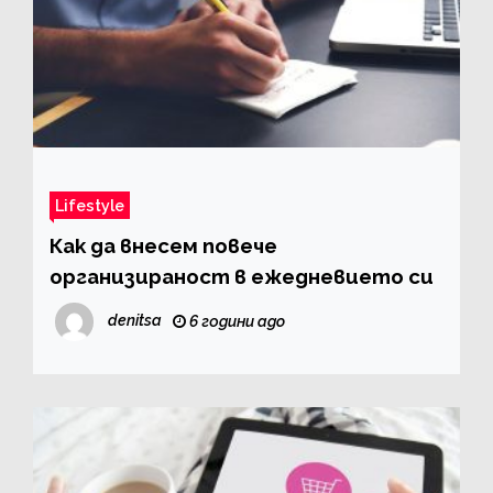
Lifestyle
Как да внесем повече
организираност в ежедневието си
denitsa
6 години ago