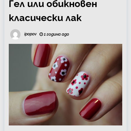
Гел или обикновен
класически лак
ipopov
1 година ago