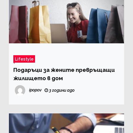
Lifestyle
Подаръци за жените превръщащи
жилището в дом
ipopov
3 години ago