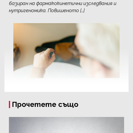
базиран на фармакокинетични изследвания и
нутригеномика. Повишеното […]
Прочетете също