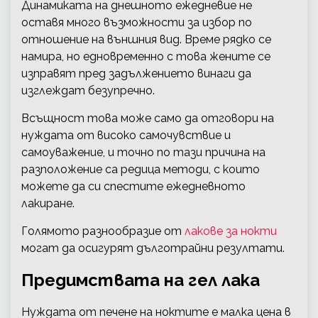
Динамиката на днешното ежедневие не
оставя много възможности за избор по
отношение на външния вид. Време рядко се
намира, но едновременно с това жените се
изправят пред задължението винаги да
изглеждат безупречно.
Всъщност това може само да отговори на
нуждата от високо самочувствие и
самоуважение, и точно по тази причина на
разположение са редица методи, с които
можете да си спестите ежедневното
лакиране.
Голямото разнообразие от
лакове за нокти
могат да осигурят дълготрайни резултати.
Предимствата на гел лака
Нуждата от печене на ноктите е малка цена в