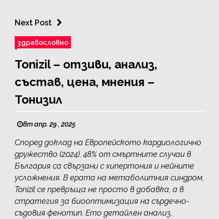
Next Post
здравословно
Tonizil – отзиви, анализ,
състав, цена, мнения –
Тонизил
вт апр. 29 , 2025
Според доклад на Европейското кардиологично
дружество (2024), 48% от смъртните случаи в
България са свързани с хипертония и нейните
усложнения. В ерата на метаболитния синдром,
Tonizil се превръща не просто в добавка, а в
стратегия за биооптимизация на сърдечно-
съдовия фенотип. Ето детайлен анализ,