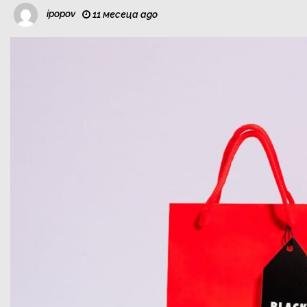
ipopov
11 месеца ago