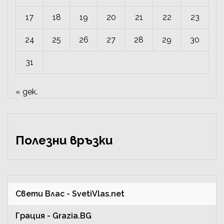
17
18
19
20
21
22
23
24
25
26
27
28
29
30
31
« дек.
Полезни връзки
Свети Влас
- SvetiVlas.net
Грация
- Grazia.BG