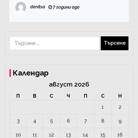
denitsa
7 години ago
Търсене
за:
Календар
август 2026
П
В
С
Ч
П
С
Н
1
2
3
4
5
6
7
8
9
10
11
12
13
14
15
16