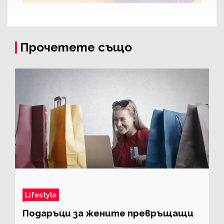
Прочетете също
Lifestyle
Подаръци за жените превръщащи