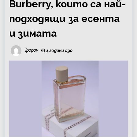
Burberry, които са най-
подходящи за есента
и зимата
ipopov
4 години ago