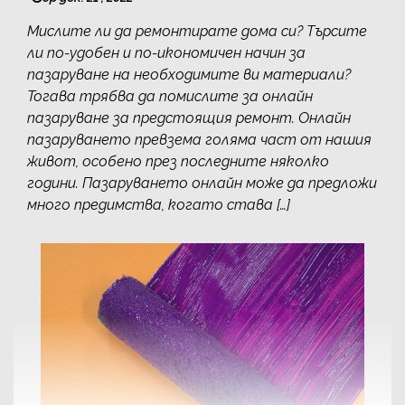
Мислите ли да ремонтирате дома си? Търсите
ли по-удобен и по-икономичен начин за
пазаруване на необходимите ви материали?
Тогава трябва да помислите за онлайн
пазаруване за предстоящия ремонт. Онлайн
пазаруването превзема голяма част от нашия
живот, особено през последните няколко
години. Пазаруването онлайн може да предложи
много предимства, когато става […]