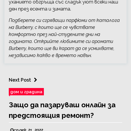
уханието обгръща със сладък уют всеки наш
ден през есента и зимата.
Подберете си сгряващи парфюми от каталога
на Burberry, с които ще се чувствате
комфортно през най-студените дни на
годината. Открийте любимите си аромати
Burberry, които ще ви карат да се усмихвате,
независимо какво е времето навън.
Next Post
дом и градина
Защо да пазаруваш онлайн за
предстоящия ремонт?
ср дек. 21 , 2022