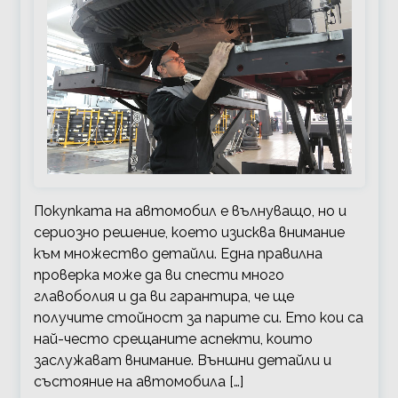
Покупката на автомобил е вълнуващо, но и
сериозно решение, което изисква внимание
към множество детайли. Една правилна
проверка може да ви спести много
главоболия и да ви гарантира, че ще
получите стойност за парите си. Ето кои са
най-често срещаните аспекти, които
заслужават внимание. Външни детайли и
състояние на автомобила […]