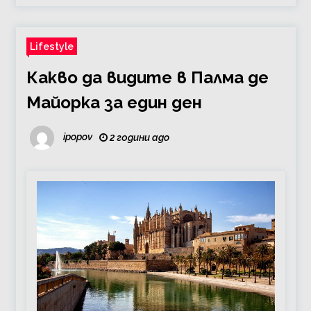
Lifestyle
Какво да видите в Палма де
Майорка за един ден
ipopov
2 години ago