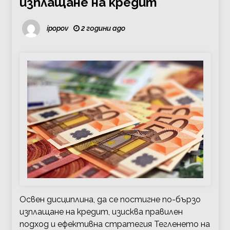
изплащане на кредит
ipopov
2 години ago
Освен дисциплина, да се постигне по-бързо
изплащане на кредит, изисква правилен
подход и ефективна стратегия Тегленето на