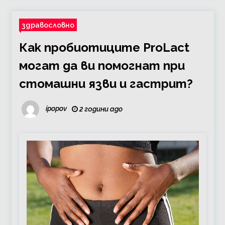
здравословно
Как пробиотиците ProLact
могат да ви помогнат при
стомашни язви и гастрит?
ipopov
2 години ago