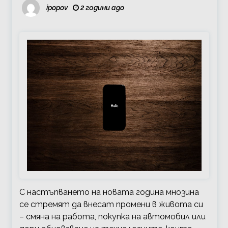
ipopov
2 години ago
С настъпването на новата година мнозина
се стремят да внесат промени в живота си
– смяна на работа, покупка на автомобил или