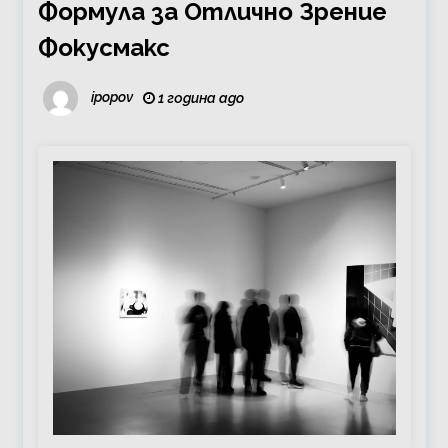
Формула за Отлично Зрение
Фокусмакс
ipopov
1 година ago