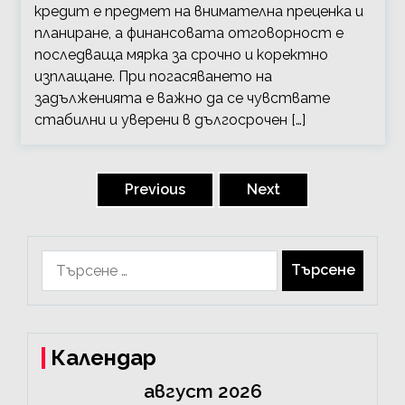
кредит е предмет на внимателна преценка и
планиране, а финансовата отговорност е
последваща мярка за срочно и коректно
изплащане. При погасяването на
задълженията е важно да се чувствате
стабилни и уверени в дългосрочен […]
Posts
pagination
Previous
Next
Търсене
за:
Календар
август 2026