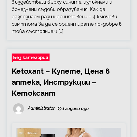
въздействащ върху сините, изпъкнали и
болезнени съдови образувания. Как да
разпознаем разширените вени – 4 ключови
симптома За да се ориентирате по-добре в
това състояние и […]
Без категория
Ketoxant – Купете, Цена в
аптека, Инструкции –
Кетоксант
Administrator
1 година ago