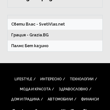
Свети Влас
- SvetiVlas.net
Грация
- Grazia.BG
Палмс Бет казино
LIFESTYLE
ИНТЕРЕСНО
ТЕХНОЛОГИИ
МОДА И КРАСОТА
ЗДРАВОСЛОВНО
ДОМ И ГРАДИНА
АВТОМОБИЛИ
ФИНАНСИ