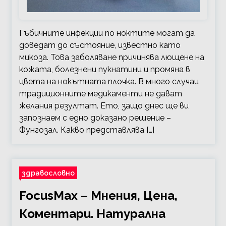
Гъбичните инфекции по ноктите могат да
доведат до състояние, известно като
микоза. Това заболяване причинява лющене на
кожата, болезнени пукнатини и промяна в
цвета на нокътната плочка. В много случаи
традиционните медикаменти не дават
желания резултат. Ето, защо днес ще ви
запознаем с едно доказано решение –
Фунгозал. Какво представлява […]
здравословно
FocusMax – Мнения, Цена,
Коментари. Натурална