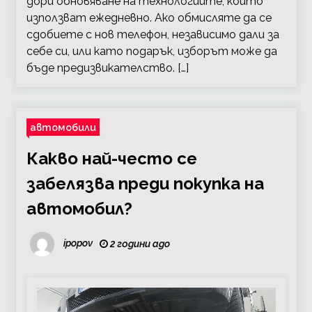
дори обновяване на технологиите, които
използват ежедневно. Ако обмисляте да се
сдобиете с нов телефон, независимо дали за
себе си, или като подарък, изборът може да
бъде предизвикателство. […]
автомобили
Какво най-често се
забелязва преди покупка на
автомобил?
ipopov
2 години ago