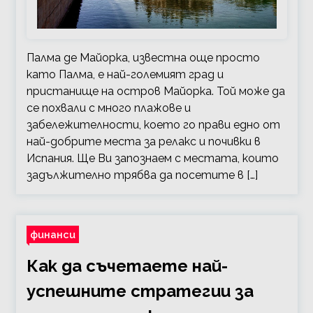
Палма де Майорка, известна още просто
като Палма, е най-големият град и
пристанище на остров Майорка. Той може да
се похвали с много плажове и
забележителности, което го прави едно от
най-добрите места за релакс и почивки в
Испания. Ще Ви запознаем с местата, които
задължително трябва да посетите в […]
финанси
Как да съчетаете най-
успешните стратегии за