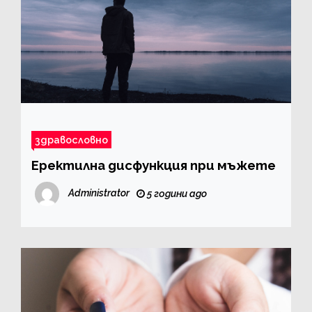
здравословно
Еректилна дисфункция при мъжете
Administrator
5 години ago