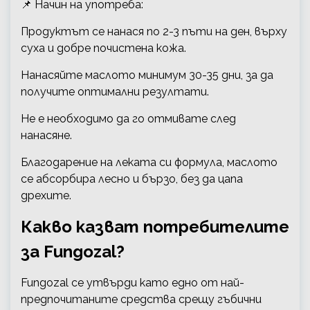
📌 Начин на употреба:
Продуктът се нанася по 2-3 пъти на ден, върху
суха и добре почистена кожа.
Нанасяйте маслото минимум 30-35 дни, за да
получите оптимални резултати.
Не е необходимо да го отмивате след
нанасяне.
Благодарение на леката си формула, маслото
се абсорбира лесно и бързо, без да цапа
дрехите.
Какво казват потребителите
за Fungozal?
Fungozal се утвърди като едно от най-
предпочитаните средства срещу гъбични