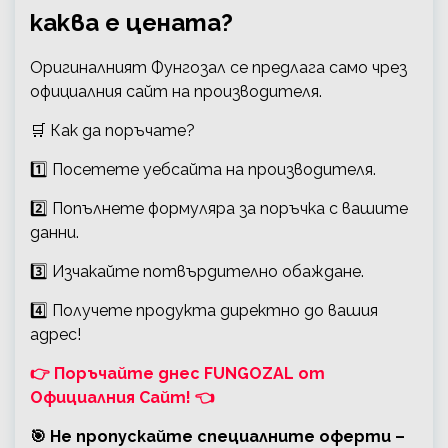
каква е цената?
Оригиналният Фунгозал се предлага само чрез
официалния сайт на производителя.
🛒 Как да поръчате?
1️⃣ Посетете уебсайта на производителя.
2️⃣ Попълнете формуляра за поръчка с вашите
данни.
3️⃣ Изчакайте потвърдително обаждане.
4️⃣ Получете продукта директно до вашия
адрес!
👉 Поръчайте днес FUNGOZAL от
Официалния Сайт! 👈
🎯
Не пропускайте специалните оферти –