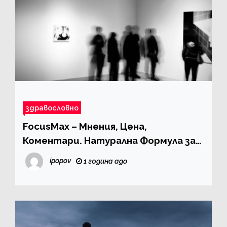
здравословно
FocusMax – Мнения, Цена,
Коментари. Натурална Формула за
Отлично Зрение Фокусмакс
ipopov
1 година ago