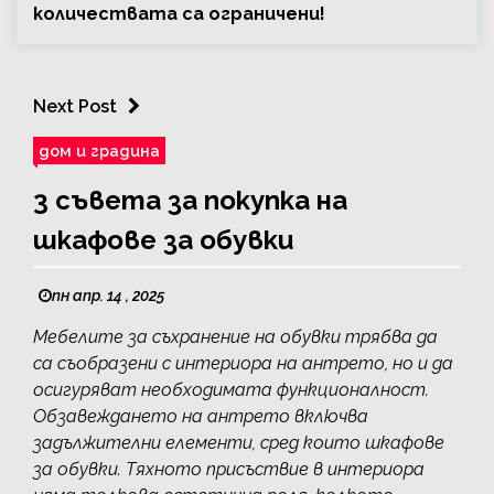
количествата са ограничени!
Next Post
дом и градина
3 съвета за покупка на
шкафове за обувки
пн апр. 14 , 2025
Мебелите за съхранение на обувки трябва да
са съобразени с интериора на антрето, но и да
осигуряват необходимата функционалност.
Обзавеждането на антрето включва
задължителни елементи, сред които шкафове
за обувки. Тяхното присъствие в интериора