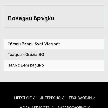
Полезни връзки
Свети Влас
- SvetiVlas.net
Грация
- Grazia.BG
Палмс Бет казино
LIFESTYLE
ИНТЕРЕСНО
ТЕХНОЛОГИИ
МОДА И КРАСОТА
ЗДРАВОСЛОВНО