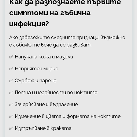
Как да разпознаете първите
симптоми на гъбична
инфекция?
Ако забележите следните признаци, възможно
е гъбичките вече да се развиват:
✅ Напукана кожа и мазоли
✅ Неприятен мирис
✅ Сърбеж и парене
✅ Петна и неравности по ноктите
✅ Зачервяване и възпаление
✅ Изменение в цвета и формата на ноктите
✅ Изтръпване в краката