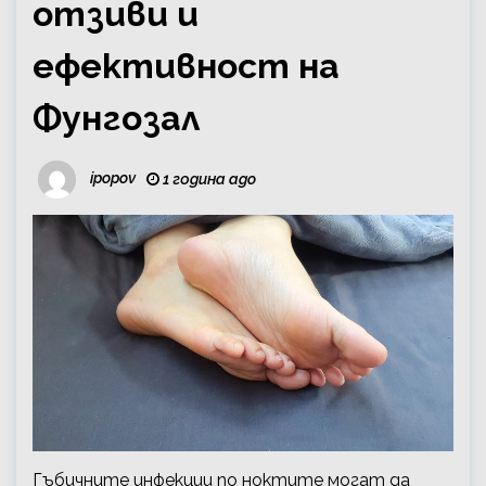
отзиви и
ефективност на
Фунгозал
ipopov
1 година ago
Гъбичните инфекции по ноктите могат да