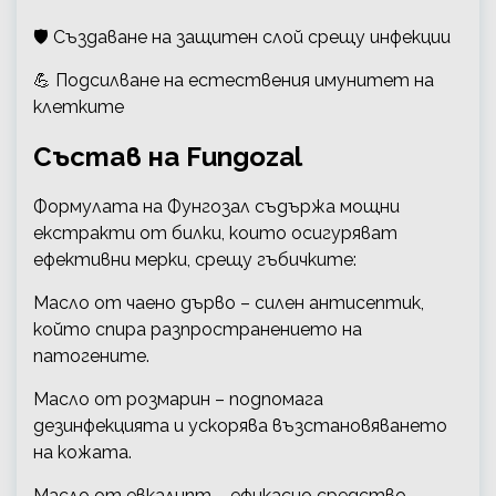
🛡 Създаване на защитен слой срещу инфекции
💪 Подсилване на естествения имунитет на
клетките
Състав на Fungozal
Формулата на Фунгозал съдържа мощни
екстракти от билки, които осигуряват
ефективни мерки, срещу гъбичките:
Масло от чаено дърво – силен антисептик,
който спира разпространението на
патогените.
Масло от розмарин – подпомага
дезинфекцията и ускорява възстановяването
на кожата.
Масло от евкалипт – ефикасно средство